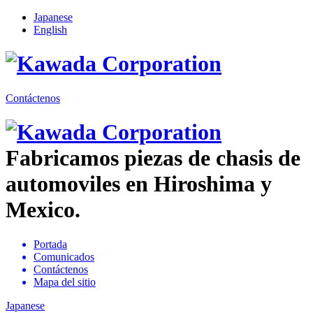
Japanese
English
Contáctenos
Fabricamos piezas de chasis de
automoviles en Hiroshima y
Mexico.
Portada
Comunicados
Contáctenos
Mapa del sitio
Japanese