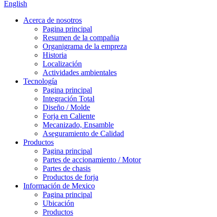
English
Acerca de nosotros
Pagina principal
Resumen de la compañia
Organigrama de la empreza
Historia
Localización
Actividades ambientales
Tecnología
Pagina principal
Integración Total
Diseño / Molde
Forja en Caliente
Mecanizado, Ensamble
Aseguramiento de Calidad
Productos
Pagina principal
Partes de accionamiento / Motor
Partes de chasis
Productos de forja
Información de Mexico
Pagina principal
Ubicación
Productos